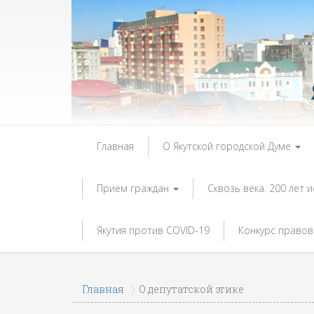
Главная
О Якутской городской Думе
Прием граждан
Сквозь века. 200 лет 
Якутия против COVID-19
Конкурс правов
Главная
О депутатской этике