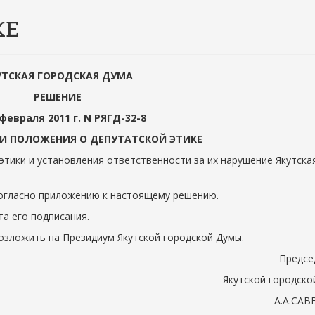
КЕ
УТСКАЯ ГОРОДСКАЯ ДУМА
РЕШЕНИЕ
 февраля 2011 г. N РЯГД-32-8
И ПОЛОЖЕНИЯ О ДЕПУТАТСКОЙ ЭТИКЕ
этики и установления ответственности за их нарушение Якутска
согласно приложению к настоящему решению.
та его подписания.
озложить на Президиум Якутской городской Думы.
Предсе
Якутской городско
А.А.СА