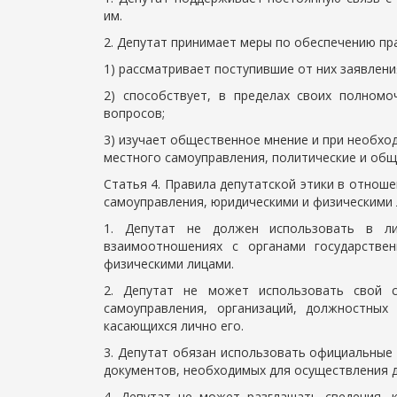
им.
2. Депутат принимает меры по обеспечению пра
1) рассматривает поступившие от них заявлени
2) способствует, в пределах своих полном
вопросов;
3) изучает общественное мнение и при необхо
местного самоуправления, политические и об
Статья 4. Правила депутатской этики в отноше
самоуправления, юридическими и физическими
1. Депутат не должен использовать в ли
взаимоотношениях с органами государствен
физическими лицами.
2. Депутат не может использовать свой с
самоуправления, организаций, должностных
касающихся лично его.
3. Депутат обязан использовать официальные
документов, необходимых для осуществления 
4. Депутат не может разглашать сведения, 