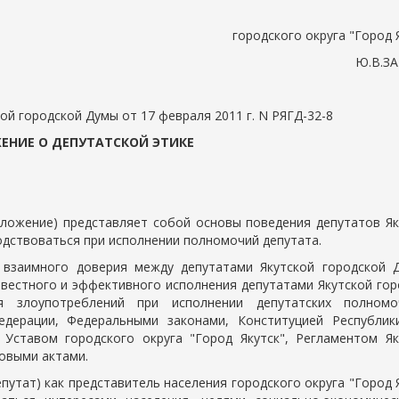
городского округа "Город 
Ю.В.З
й городской Думы от 17 февраля 2011 г. N РЯГД-32-8
ЕНИЕ
О ДЕПУТАТСКОЙ ЭТИКЕ
Положение) представляет собой основы поведения депутатов Як
дствоваться при исполнении полномочий депутата.
 взаимного доверия между депутатами Якутской городской 
овестного и эффективного исполнения депутатами Якутской гор
я злоупотреблений при исполнении депутатских полном
едерации, Федеральными законами, Конституцией Республик
), Уставом городского округа "Город Якутск", Регламентом Як
овыми актами.
епутат) как представитель населения городского округа "Город 