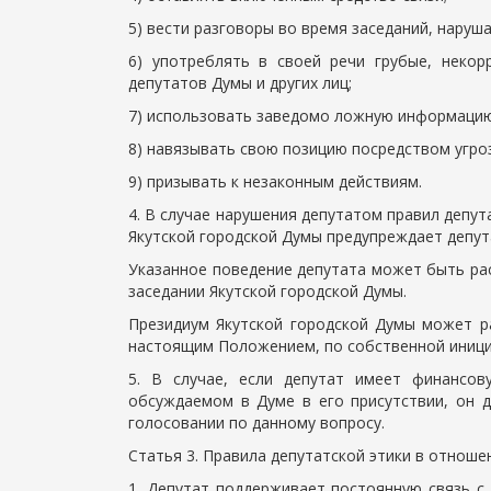
5) вести разговоры во время заседаний, наруш
6) употреблять в своей речи грубые, неко
депутатов Думы и других лиц;
7) использовать заведомо ложную информацию
8) навязывать свою позицию посредством угро
9) призывать к незаконным действиям.
4. В случае нарушения депутатом правил депу
Якутской городской Думы предупреждает депут
Указанное поведение депутата может быть ра
заседании Якутской городской Думы.
Президиум Якутской городской Думы может р
настоящим Положением, по собственной иници
5. В случае, если депутат имеет финансов
обсуждаемом в Думе в его присутствии, он 
голосовании по данному вопросу.
Статья 3. Правила депутатской этики в отноше
1. Депутат поддерживает постоянную связь с