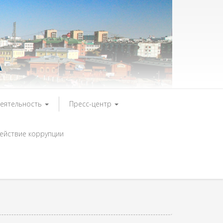
А
деятельность
Пресс-центр
ействие коррупции