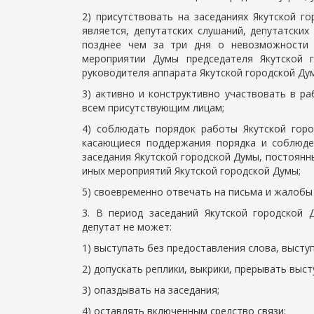
2) присутствовать на заседаниях Якутской г
является, депутатских слушаний, депутатски
позднее чем за три дня о невозможности 
мероприятии Думы председателя Якутской 
руководителя аппарата Якутской городской Дум
3) активно и конструктивно участвовать в р
всем присутствующим лицам;
4) соблюдать порядок работы Якутской горо
касающиеся поддержания порядка и соблюде
заседания Якутской городской Думы, постоянны
иных мероприятий Якутской городской Думы;
5) своевременно отвечать на письма и жалобы
3. В период заседаний Якутской городской 
депутат не может:
1) выступать без предоставления слова, выступ
2) допускать реплики, выкрики, прерывать выс
3) опаздывать на заседания;
4) оставлять включенным средство связи;