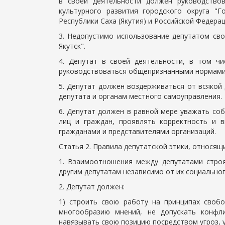
в своей деятельности должен руководствов
культурного развития городского округа "Го
Республики Саха (Якутия) и Российской Федерац
3. Недопустимо использование депутатом сво
Якутск".
4. Депутат в своей деятельности, в том ч
руководствоваться общепризнанными нормами 
5. Депутат должен воздерживаться от всякой
депутата и органам местного самоуправления.
6. Депутат должен в равной мере уважать со
лиц и граждан, проявлять корректность и 
гражданами и представителями организаций.
Статья 2. Правила депутатской этики, относящ
1. Взаимоотношения между депутатами строя
другим депутатам независимо от их социально
2. Депутат должен:
1) строить свою работу на принципах своб
многообразию мнений, не допускать конфли
навязывать свою позицию посредством угроз, 