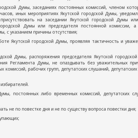
ородской Думы, заседаниях постоянных комиссий, членом кото
х часов, иных мероприятиях Якутской городской Думы, уведомл
присутствовать на заседании Якутской городской Думы ил
городской Думы или председателя постоянной комиссии, а
ы, с указанием причины отсутствия;
аботе Якутской городской Думы, проявляя тактичность и уваже
дской Думы, распоряжения председателя Якутской городской
ния Регламента Думы, не опаздывать без уважительных при
х комиссий, рабочих групп, депутатских слушаний, депутатских
 избирателей.
Думы, постоянных либо временных комиссий, депутатских сл
ать не по повестке дня и не по существу вопроса повестки дня;
тупающих;