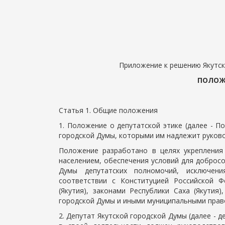
Приложение к решению Якутско
ПОЛОЖ
Статья 1. Общие положения
1. Положение о депутатской этике (далее - 
городской Думы, которыми им надлежит руково
Положение разработано в целях укрепления
населением, обеспечения условий для доброс
Думы депутатских полномочий, исключени
соответствии с Конституцией Российской Ф
(Якутия), законами Республики Саха (Якутия
городской Думы и иными муниципальными прав
2. Депутат Якутской городской Думы (далее - д