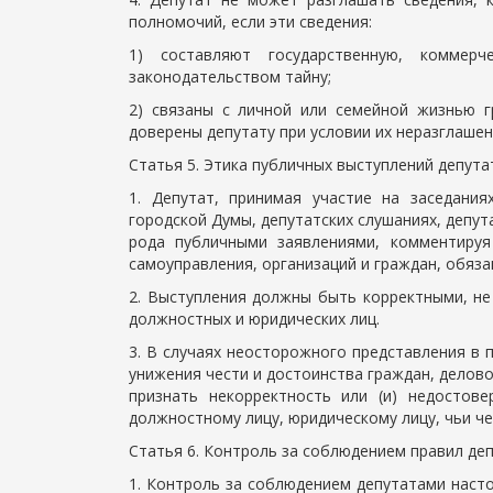
полномочий, если эти сведения:
1) составляют государственную, комме
законодательством тайну;
2) связаны с личной или семейной жизнью г
доверены депутату при условии их неразглашен
Статья 5. Этика публичных выступлений депута
1. Депутат, принимая участие на заседания
городской Думы, депутатских слушаниях, депут
рода публичными заявлениями, комментируя
самоуправления, организаций и граждан, обяз
2. Выступления должны быть корректными, не
должностных и юридических лиц.
3. В случаях неосторожного представления в 
унижения чести и достоинства граждан, делов
признать некорректность или (и) недостове
должностному лицу, юридическому лицу, чьи че
Статья 6. Контроль за соблюдением правил деп
1. Контроль за соблюдением депутатами наст