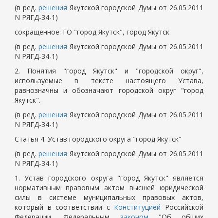
(в ред.
решения
Якутской городской Думы от 26.05.2011
N РЯГД-34-1)
сокращенное: ГО "город Якутск", город Якутск.
(в ред.
решения
Якутской городской Думы от 26.05.2011
N РЯГД-34-1)
2. Понятия "город Якутск" и "городской округ",
используемые в тексте настоящего Устава,
равнозначны и обозначают городской округ "город
Якутск".
(в ред.
решения
Якутской городской Думы от 26.05.2011
N РЯГД-34-1)
Статья 4. Устав городского округа "город Якутск"
(в ред.
решения
Якутской городской Думы от 26.05.2011
N РЯГД-34-1)
1. Устав городского округа "город Якутск" является
нормативным правовым актом высшей юридической
силы в системе муниципальных правовых актов,
который в соответствии с
Конституцией
Российской
Федерации, Федеральным
законом
"Об общих