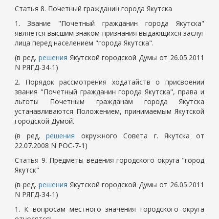
Статья 8. Почетный гражданин города Якутска
1. Звание "Почетный гражданин города Якутска"
является высшим знаком признания выдающихся заслуг
лица перед населением "города Якутска".
(в ред.
решения
Якутской городской Думы от 26.05.2011
N РЯГД-34-1)
2. Порядок рассмотрения ходатайств о присвоении
звания "Почетный гражданин города Якутска", права и
льготы Почетным гражданам города Якутска
устанавливаются Положением, принимаемым Якутской
городской Думой.
(в ред.
решения
окружного Совета г. Якутска от
22.07.2008 N РОС-7-1)
Статья 9. Предметы ведения городского округа "город
Якутск"
(в ред.
решения
Якутской городской Думы от 26.05.2011
N РЯГД-34-1)
1. К вопросам местного значения городского округа
относятся: