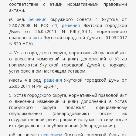
соответствие с этими нормативными правовыми
актами.
(в ред.
решения
окружного Совета г. Якутска от
22.07.2008 N РОС-7-1,
решения
Якутской городской
Думы от 26.05.2011 N РЯГД-34-1, нормативного
правового
акта
Якутской городской Думы от 01.03.2017
N 320-НПА)
4. Устав городского округа, нормативный правовой акт
о внесении изменений и (или) дополнений в Устав
принимаются Якутской городской Думой в порядке,
установленном настоящим Уставом.
(часть 4 в ред.
решения
Якутской городской Думы от
26.05.2011 N РЯГД-34-1)
5. Устав городского округа, нормативный правовой акт
о внесении изменений и (или) дополнений в Устав
городского округа подлежат официальному
опубликованию (обнародованию) после их
государственной регистрации и вступают в силу после
их официального опубликования (обнародования).
(абзац введен
решением
Якутской городской Думы от