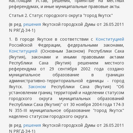
настоящий Устав, решения, принятые на местных
референдумах, и иные муниципальные правовые акты.
Статья 2. Статус городского округа "город Якутск"
(в ред.
решения
Якутской городской Думы от 26.05.2011
N РЯГД-34-1)
1. В городе Якутске в соответствии с
Конституцией
Российской Федерации, федеральными законами,
Конституцией
(Основным Законом) Республики Саха
(Якутия), законами и иными правовыми актами
Республики Саха (Якутия) решением местного
референдума от 29 сентября 2002 года создано
муниципальное образование в границах
административно-территориальной единицы - город
Якутск.
Законом
Республики Саха (Якутия) "Об
установлении границ территорий и наделении статусом
городского округа муниципальных образований
Республики Саха (Якутия)" от 30 ноября 2004 года 174-З
N 355-III муниципальное образование "город Якутск"
наделено статусом городского округа.
(в ред.
решения
Якутской городской Думы от 26.05.2011
N РЯГД-34-1)