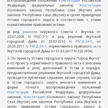
воспроизведения положений
Конституции
Российской
Федерации, федеральных законов,
Конституции
(Основного закона) Республики Саха (Якутия) или
законов Республики Саха (Якутия) в целях приведения
Устава городского округа в соответствие с этими
нормативными правовыми актами.
(в ред.
решения
окружного Совета г. Якутска от
22.07.2008 N РОС-7-1; в ред. решений Якутской
городской Думы от 25.03.2010
N РЯГД-24-3
, от
26.05.2011
N РЯГД-34-1
, нормативного правового
акта
Якутской городской Думы от 01.03.2017 N 320-НПА)
3. По проекту Устава городского округа "город Якутск"
и по проекту нормативного правового акта о внесении
изменений и (или) дополнений в Устав в порядке,
предусмотренном решением Якутской городской Думы,
проводятся публичные слушания, кроме случаев, когда
в Устав городского округа вносятся изменения в
форме точного воспроизведения положений
Конституции
Российской Федерации, федеральных
законов,
Конституции
(Основного закона) Республики
Саха (Якутия) или законов Республики Саха (Якутия) в
целях приведения Устава городского округа в