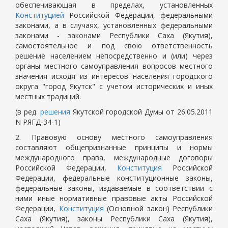
обеспечивающая в пределах, установленных
Конституцией
Российской Федерации, федеральными
законами, а в случаях, установленных федеральными
законами - законами Республики Саха (Якутия),
самостоятельное и под свою ответственность
решение населением непосредственно и (или) через
органы местного самоуправления вопросов местного
значения исходя из интересов населения городского
округа "город Якутск" с учетом исторических и иных
местных традиций.
(в ред.
решения
Якутской городской Думы от 26.05.2011
N РЯГД-34-1)
2. Правовую основу местного самоуправления
составляют общепризнанные принципы и нормы
международного права, международные договоры
Российской Федерации,
Конституция
Российской
Федерации, федеральные конституционные законы,
федеральные законы, издаваемые в соответствии с
ними иные нормативные правовые акты Российской
Федерации,
Конституция
(Основной закон) Республики
Саха (Якутия), законы Республики Саха (Якутия),