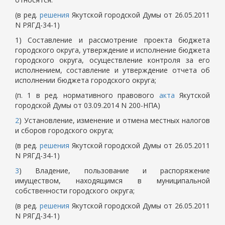
(в ред.
решения
Якутской городской Думы от 26.05.2011
N РЯГД-34-1)
1) Составление и рассмотрение проекта бюджета
городского округа, утверждение и исполнение бюджета
городского округа, осуществление контроля за его
исполнением, составление и утверждение отчета об
исполнении бюджета городского округа;
(п. 1 в ред. нормативного правового
акта
Якутской
городской Думы от 03.09.2014 N 200-НПА)
2
) Установление, изменение и отмена местных налогов
и сборов городского округа;
(в ред.
решения
Якутской городской Думы от 26.05.2011
N РЯГД-34-1)
3
) Владение, пользование и распоряжение
имуществом, находящимся в муниципальной
собственности городского округа;
(в ред.
решения
Якутской городской Думы от 26.05.2011
N РЯГД-34-1)