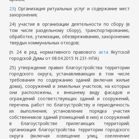
23
) Организация ритуальных услуг и содержание мест
захоронения;
24) участие в организации деятельности по сбору (в
том числе раздельному сбору), транспортированию,
обработке, утилизации, обезвреживанию, захоронению
твердых коммунальных отходов;
(п. 24 в ред. нормативного правового
акта
Якутской
городской Думы от 08.04.2015 N 231-НПА)
25) утверждение правил благоустройства территории
городского округа, устанавливающих в том числе
требования по содержанию зданий (включая жилые
дома), сооружений и земельных участков, на которых
они расположены, к внешнему виду фасадов и
ограждений соответствующих зданий и сооружений,
перечень работ по благоустройству и периодичность
их выполнения; установление порядка участия
собственников зданий (помещений в них) и сооружений
в благоустройстве прилегающих территорий;
организация благоустройства территории городского
округа (включая освещение улиц, озеленение