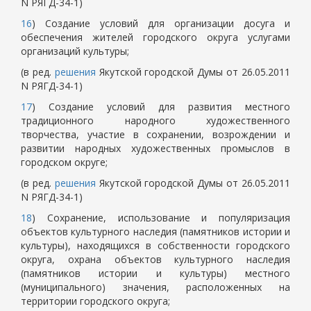
N РЯГД-34-1)
16
) Создание условий для организации досуга и
обеспечения жителей городского округа услугами
организаций культуры;
(в ред.
решения
Якутской городской Думы от 26.05.2011
N РЯГД-34-1)
17
) Создание условий для развития местного
традиционного народного художественного
творчества, участие в сохранении, возрождении и
развитии народных художественных промыслов в
городском округе;
(в ред.
решения
Якутской городской Думы от 26.05.2011
N РЯГД-34-1)
18
) Сохранение, использование и популяризация
объектов культурного наследия (памятников истории и
культуры), находящихся в собственности городского
округа, охрана объектов культурного наследия
(памятников истории и культуры) местного
(муниципального) значения, расположенных на
территории городского округа;