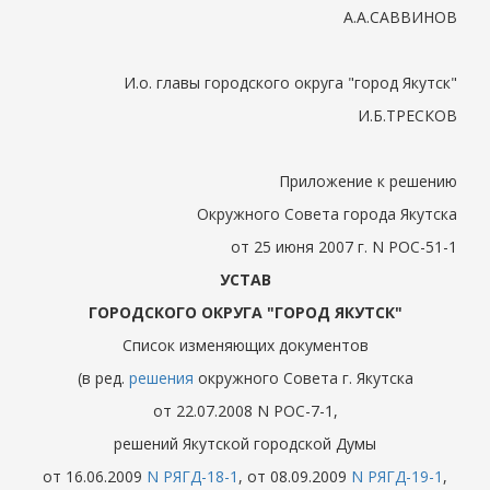
А.А.САВВИНОВ
И.о. главы городского округа "город Якутск"
И.Б.ТРЕСКОВ
Приложение к решению
Окружного Совета города Якутска
от 25 июня 2007 г. N РОС-51-1
УСТАВ
ГОРОДСКОГО ОКРУГА "ГОРОД ЯКУТСК"
Список изменяющих документов
(в ред.
решения
окружного Совета г. Якутска
от 22.07.2008 N РОС-7-1,
решений Якутской городской Думы
от 16.06.2009
N РЯГД-18-1
, от 08.09.2009
N РЯГД-19-1
,