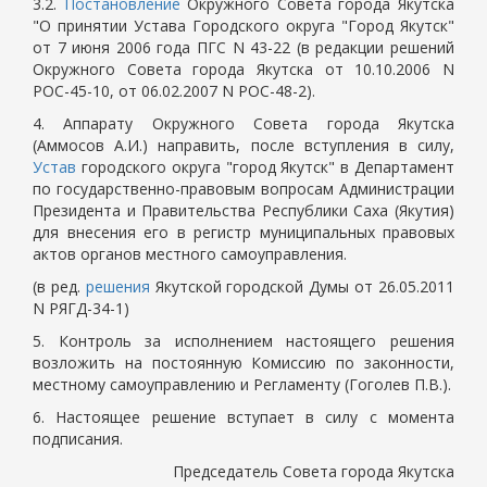
3.2.
Постановление
Окружного Совета города Якутска
"О принятии Устава Городского округа "Город Якутск"
от 7 июня 2006 года ПГС N 43-22 (в редакции решений
Окружного Совета города Якутска от 10.10.2006 N
РОС-45-10, от 06.02.2007 N РОС-48-2).
4. Аппарату Окружного Совета города Якутска
(Аммосов А.И.) направить, после вступления в силу,
Устав
городского округа "город Якутск" в Департамент
по государственно-правовым вопросам Администрации
Президента и Правительства Республики Саха (Якутия)
для внесения его в регистр муниципальных правовых
актов органов местного самоуправления.
(в ред.
решения
Якутской городской Думы от 26.05.2011
N РЯГД-34-1)
5. Контроль за исполнением настоящего решения
возложить на постоянную Комиссию по законности,
местному самоуправлению и Регламенту (Гоголев П.В.).
6. Настоящее решение вступает в силу с момента
подписания.
Председатель Совета города Якутска