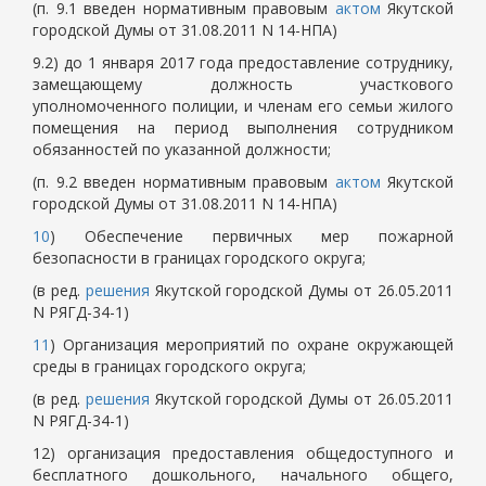
(п. 9.1 введен нормативным правовым
актом
Якутской
городской Думы от 31.08.2011 N 14-НПА)
9.2) до 1 января 2017 года предоставление сотруднику,
замещающему должность участкового
уполномоченного полиции, и членам его семьи жилого
помещения на период выполнения сотрудником
обязанностей по указанной должности;
(п. 9.2 введен нормативным правовым
актом
Якутской
городской Думы от 31.08.2011 N 14-НПА)
10
) Обеспечение первичных мер пожарной
безопасности в границах городского округа;
(в ред.
решения
Якутской городской Думы от 26.05.2011
N РЯГД-34-1)
11
) Организация мероприятий по охране окружающей
среды в границах городского округа;
(в ред.
решения
Якутской городской Думы от 26.05.2011
N РЯГД-34-1)
12) организация предоставления общедоступного и
бесплатного дошкольного, начального общего,