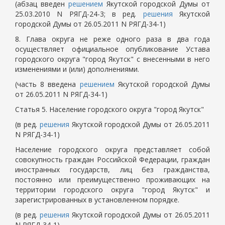
(абзац введен
решением
Якутской городской Думы от
25.03.2010 N РЯГД-24-3; в ред.
решения
Якутской
городской Думы от 26.05.2011 N РЯГД-34-1)
8. Глава округа не реже одного раза в два года
осуществляет официальное опубликование Устава
городского округа "город Якутск" с внесенными в него
изменениями и (или) дополнениями.
(часть 8 введена
решением
Якутской городской Думы
от 26.05.2011 N РЯГД-34-1)
Статья 5. Население городского округа "город Якутск"
(в ред.
решения
Якутской городской Думы от 26.05.2011
N РЯГД-34-1)
Население городского округа представляет собой
совокупность граждан Российской Федерации, граждан
иностранных государств, лиц без гражданства,
постоянно или преимущественно проживающих на
территории городского округа "город Якутск" и
зарегистрированных в установленном порядке.
(в ред.
решения
Якутской городской Думы от 26.05.2011
N РЯГД-34-1)