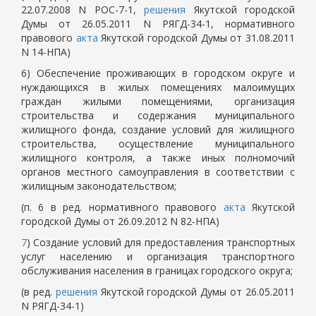
22.07.2008 N РОС-7-1,
решения
Якутской городской
Думы от 26.05.2011 N РЯГД-34-1, нормативного
правового
акта
Якутской городской Думы от 31.08.2011
N 14-НПА)
6) Обеспечение проживающих в городском округе и
нуждающихся в жилых помещениях малоимущих
граждан жилыми помещениями, организация
строительства и содержания муниципального
жилищного фонда, создание условий для жилищного
строительства, осуществление муниципального
жилищного контроля, а также иных полномочий
органов местного самоуправления в соответствии с
жилищным законодательством;
(п. 6 в ред. нормативного правового
акта
Якутской
городской Думы от 26.09.2012 N 82-НПА)
7
) Создание условий для предоставления транспортных
услуг населению и организация транспортного
обслуживания населения в границах городского округа;
(в ред.
решения
Якутской городской Думы от 26.05.2011
N РЯГД-34-1)