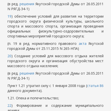
(в ред.
решения
Якутской городской Думы от 26.05.2011
N РЯГД-34-1)
19
) обеспечение условий для развития на территории
городского округа физической культуры, школьного
спорта и массового спорта, организация проведения
официальных физкультурно-оздоровительных и
спортивных мероприятий городского округа;
(п. 19 в ред. нормативного правового
акта
Якутской
городской Думы от 25.11.2015 N 265-НПА)
20
) Создание условий для массового отдыха жителей
городского округа и организация обустройства мест
массового отдыха населения;
(в ред.
решения
Якутской городской Думы от 26.05.2011
N РЯГД-34-1)
Пункт 1.21 утратил силу с 1 января 2008 года (
статья 86
данного документа).
1.21. Опека и попечительство;
22
) Формирование и содержание муниципального
архива;