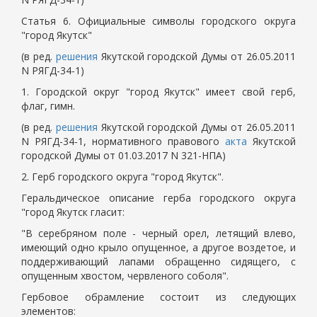
Статья 6. Официальные символы городского округа
"город Якутск"
(в ред.
решения
Якутской городской Думы от 26.05.2011
N РЯГД-34-1)
1. Городской округ "город Якутск" имеет свой герб,
флаг, гимн.
(в ред.
решения
Якутской городской Думы от 26.05.2011
N РЯГД-34-1, нормативного правового
акта
Якутской
городской Думы от 01.03.2017 N 321-НПА)
2. Герб городского округа "город Якутск".
Геральдическое описание герба городского округа
"город Якутск гласит:
"В серебряном поле - черный орел, летящий влево,
имеющий одно крыло опущенное, а другое воздетое, и
поддерживающий лапами обращенно сидящего, с
опущенным хвостом, червленого соболя".
Гербовое обрамление состоит из следующих
элементов: