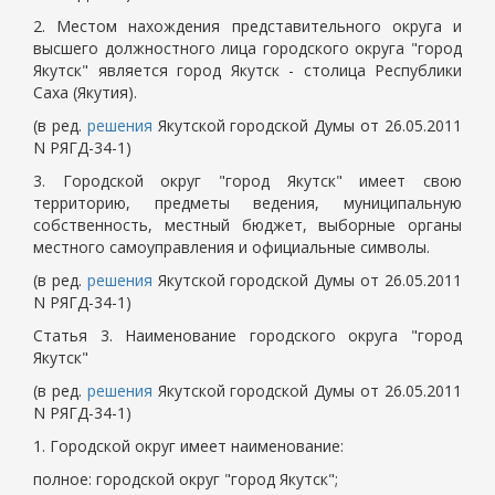
2. Местом нахождения представительного округа и
высшего должностного лица городского округа "город
Якутск" является город Якутск - столица Республики
Саха (Якутия).
(в ред.
решения
Якутской городской Думы от 26.05.2011
N РЯГД-34-1)
3. Городской округ "город Якутск" имеет свою
территорию, предметы ведения, муниципальную
собственность, местный бюджет, выборные органы
местного самоуправления и официальные символы.
(в ред.
решения
Якутской городской Думы от 26.05.2011
N РЯГД-34-1)
Статья 3. Наименование городского округа "город
Якутск"
(в ред.
решения
Якутской городской Думы от 26.05.2011
N РЯГД-34-1)
1. Городской округ имеет наименование:
полное: городской округ "город Якутск";