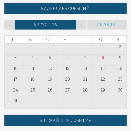
КАЛЕНДАРЬ СОБЫТИЙ
АВГУСТ '26
СЕГОДНЯ
<
>
П
В
С
Ч
П
С
В
1
2
3
4
5
6
7
8
9
10
11
12
13
14
15
16
17
18
19
20
21
22
23
24
25
26
27
28
29
30
31
БЛИЖАЙШИЕ СОБЫТИЯ