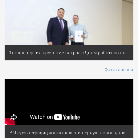
Теплоэнергия вручение наград с Днем работников ЖКХ
Фотогалерея
В Якутске традиционно зажгли первую новогоднюю ёлку России