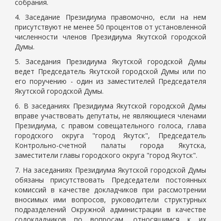
собрания.
4. Заседание Президиума правомочно, если на нем
присутствуют не менее 50 процентов от установленной
численности членов Президиума Якутской городской
Думы.
5. Заседания Президиума Якутской городской Думы
ведет Председатель Якутской городской Думы или по
его поручению - один из заместителей Председателя
Якутской городской Думы.
6. В заседаниях Президиума Якутской городской Думы
вправе участвовать депутаты, не являющиеся членами
Президиума, с правом совещательного голоса, глава
городского округа "город Якутск", Председатель
Контрольно-счетной палаты города Якутска,
заместители главы городского округа "город Якутск".
7. На заседаниях Президиума Якутской городской Думы
обязаны присутствовать Председатели постоянных
комиссий в качестве докладчиков при рассмотрении
вносимых ими вопросов, руководители структурных
подразделений Окружной администрации в качестве
содокладчиков по вопросам, относящимся к их