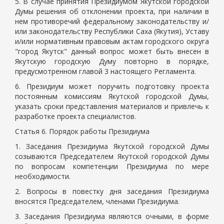
5. В случае принятия Президиумом Якутской городской
Думы решения об отклонении проекта, при наличии в
нем противоречий федеральному законодательству и/
или законодательству Республики Саха (Якутия), Уставу
и/или нормативным правовым актам городского округа
"город Якутск" данный вопрос может быть внесен в
Якутскую городскую Думу повторно в порядке,
предусмотренном главой 3 настоящего Регламента.
6. Президиум может поручить подготовку проекта
постоянным комиссиям Якутской городской Думы,
указать сроки представления материалов и привлечь к
разработке проекта специалистов.
Статья 6. Порядок работы Президиума
1. Заседания Президиума Якутской городской Думы
созываются Председателем Якутской городской Думы
по вопросам компетенции Президиума по мере
необходимости.
2. Вопросы в повестку дня заседания Президиума
вносятся Председателем, членами Президиума.
3. Заседания Президиума являются очными, в форме