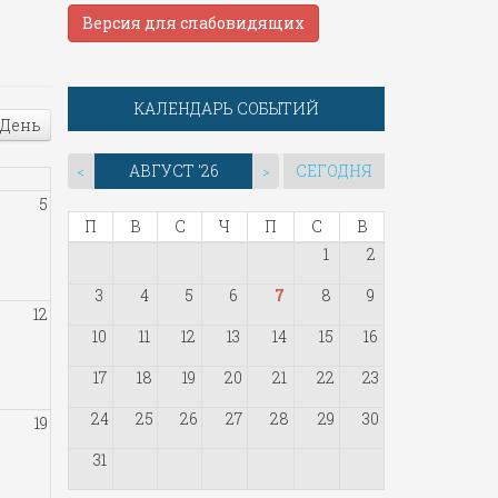
Версия для слабовидящих
КАЛЕНДАРЬ СОБЫТИЙ
День
АВГУСТ '26
СЕГОДНЯ
<
>
5
П
В
С
Ч
П
С
В
1
2
3
4
5
6
7
8
9
12
10
11
12
13
14
15
16
17
18
19
20
21
22
23
24
25
26
27
28
29
30
19
31