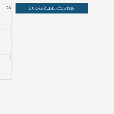
26
БЛИЖАЙШИЕ СОБЫТИЯ
2
9