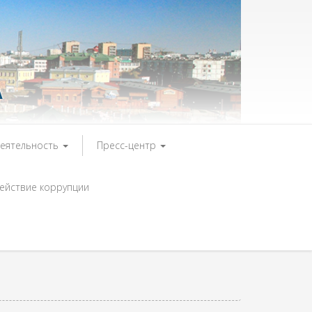
А
деятельность
Пресс-центр
ействие коррупции