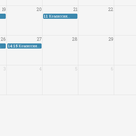
19
20
21
22
11
Комиссия...
26
27
28
29
.
14:15
Комиссия...
3
4
5
6