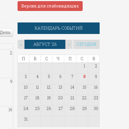
Версия для слабовидящих
КАЛЕНДАРЬ СОБЫТИЙ
День
АВГУСТ '26
СЕГОДНЯ
<
>
2
П
В
С
Ч
П
С
В
1
2
3
4
5
6
7
8
9
9
10
11
12
13
14
15
16
17
18
19
20
21
22
23
24
25
26
27
28
29
30
16
31