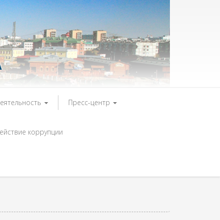
А
деятельность
Пресс-центр
ействие коррупции