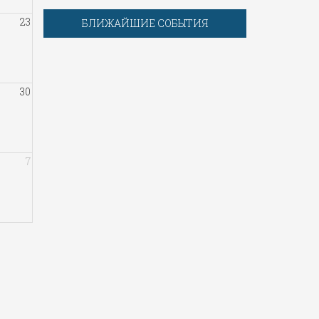
23
БЛИЖАЙШИЕ СОБЫТИЯ
30
7