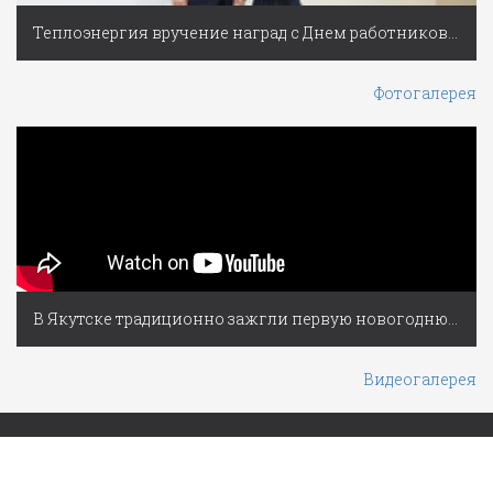
Теплоэнергия вручение наград с Днем работников ЖКХ
Фотогалерея
В Якутске традиционно зажгли первую новогоднюю ёлку России
Видеогалерея
Якутская городская Дума © 2009-
Разработано
BBTech
2026