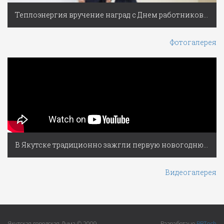
Теплоэнергия вручение наград с Днем работников ЖКХ
Фотогалерея
В Якутске традиционно зажгли первую новогоднюю ёлку России
Видеогалерея
Якутская городская Дума © 2009-
Разработано
BBTech