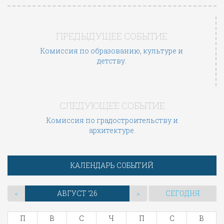
ПРЕДЫДУЩЕЕ СОБЫТИЕ
Комиссия по образованию, культуре и
детству.
СЛЕДУЮЩЕЕ СОБЫТИЕ
Комиссия по градостроительству и
архитектуре.
КАЛЕНДАРЬ СОБЫТИЙ
АВГУСТ '26
СЕГОДНЯ
<
>
П
В
С
Ч
П
С
В