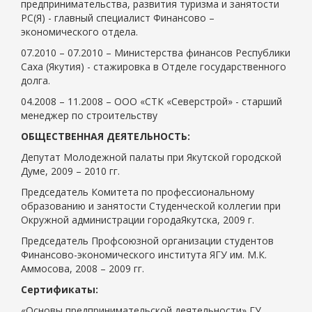
предпринимательства, развития туризма и занятости
РС(Я) - главный специалист Финансово –
экономического отдела.
07.2010 – 07.2010 – Министерства финансов Республики
Саха (Якутия) - стажировка в Отделе государственного
долга.
04.2008 – 11.2008 – ООО «СТК «Северстрой» - старший
менеджер по строительству
ОБЩЕСТВЕННАЯ ДЕЯТЕЛЬНОСТЬ:
Депутат Молодежной палаты при Якутской городской
Думе, 2009 – 2010 гг.
Председатель Комитета по профессиональному
образованию и занятости Студенческой коллегии при
Окружной администрации городаЯкутска,
2009 г
.
Председатель Профсоюзной организации студентов
Финансово-экономического института ЯГУ им. М.К.
Аммосова, 2008 – 2009 гг.
Сертификаты:
«Основы предпринимательской деятельности» ГУ