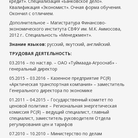
кредит». Специализация «Банковское дело».
Квалификация «Экономист». Очная форма обучения.
Окончил с отличием.
Дополнительное – Магистратура Финансово-
экономического института СВФУ им. М.К. Аммосова,
2012 г.. Специальность «Менеджмент».
Знание языков:
русский, якутский, английский.
ТРУДОВАЯ ДЕЯТЕЛЬНОСТЬ:
03.2016 – по наст.вр. – ОАО «Туймаада-Агроснаб» -
генеральный директор
05.2015 – 03.2016 – Казенное предприятие РС(Я)
«Арктическая транспортная компания» – заместитель
Генерального директора по экономике
01.2011 – 04.2015 – Государственный комитет по
ценовой политике – Региональная энергетическая
комиссия РС(Я) – ведущий специалист, главный
специалист, заместитель руководителя Отдела
регулирования цен и тарифов
07.2010 – 10.2010 – Министерство по делам