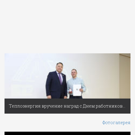
Теплоэнергия вручение наград с Днем работников ЖКХ
Фотогалерея