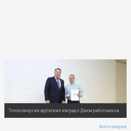
Теплоэнергия вручение наград с Днем работников ЖКХ
Фотогалерея