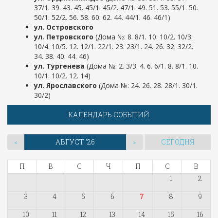
37/1. 39. 43. 45. 45/1. 45/2. 47/1. 49. 51. 53. 55/1
. 50.
50/1. 52/2. 56. 58. 60. 62
. 44. 44/1. 46. 46/1
)
ул. Островского
ул. Петровского
(Дома №: 8. 8/1. 10. 10/2. 10/3.
10/4. 10/5. 12. 12/1
. 22/1. 23. 23/1. 24. 26. 32. 32/2.
34. 38. 40. 44. 46
)
ул. Тургенева
(Дома №: 2. 3/3. 4. 6. 6/1. 8. 8/1. 10.
10/1. 10/2. 12. 14
)
ул. Ярославского
(Дома №: 24. 26. 28. 28/1. 30/1.
30/2
)
КАЛЕНДАРЬ СОБЫТИЙ
АВГУСТ '26
СЕГОДНЯ
<
>
П
В
С
Ч
П
С
В
1
2
3
4
5
6
7
8
9
10
11
12
13
14
15
16